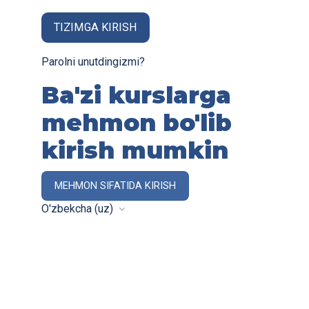
TIZIMGA KIRISH
Parolni unutdingizmi?
Ba'zi kurslarga
mehmon bo'lib
kirish mumkin
MEHMON SIFATIDA KIRISH
O'zbekcha ‎(uz)‎